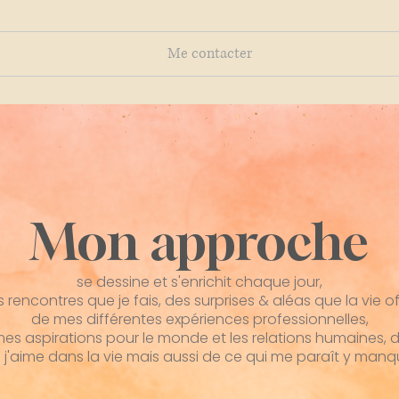
Me contacter
Mon approche
se dessine et s'enrichit chaque jour,
 rencontres que je fais, des surprises & aléas que la vie of
de mes différentes expériences professionnelles,
es aspirations pour le monde et les relations humaines, 
 j'aime dans la vie mais aussi de ce qui me paraît y manque