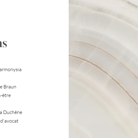
ns
Harmonysia
le Braun
-être
a Duchêne​
 d'avocat