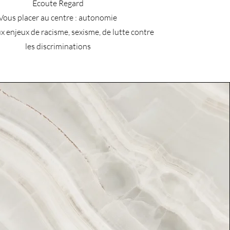
Ecoute Regard
Vous placer au centre : autonomie
x enjeux de racisme, sexisme, de lutte contre
les discriminations